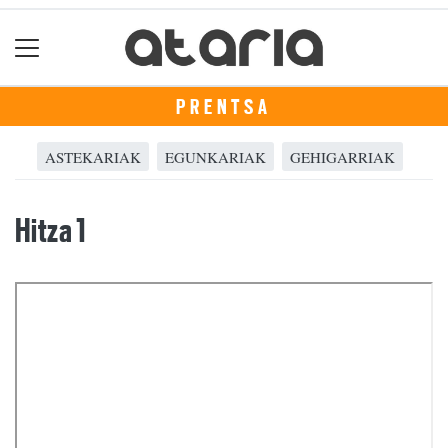
PRENTSA
ASTEKARIAK
EGUNKARIAK
GEHIGARRIAK
Hitza 1