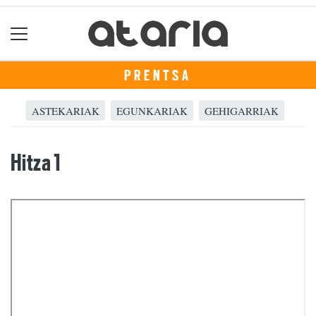
PRENTSA
ASTEKARIAK
EGUNKARIAK
GEHIGARRIAK
Hitza 1