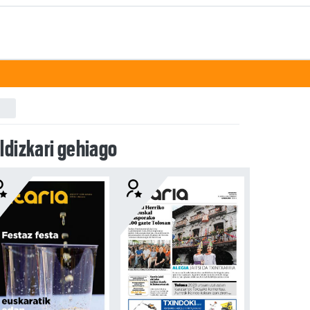
ldizkari gehiago