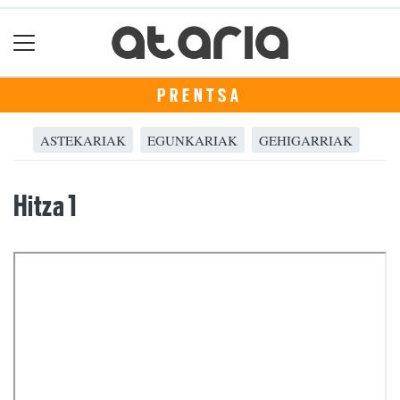
PRENTSA
ASTEKARIAK
EGUNKARIAK
GEHIGARRIAK
Hitza 1