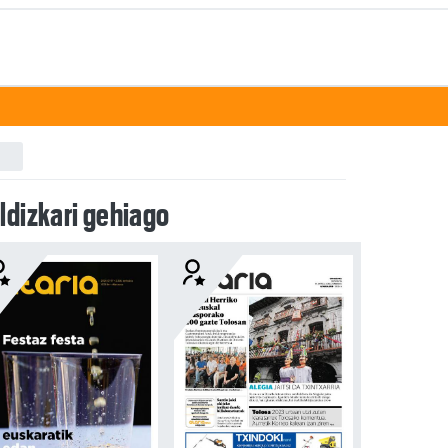
ldizkari gehiago