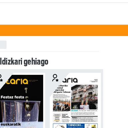
ldizkari gehiago