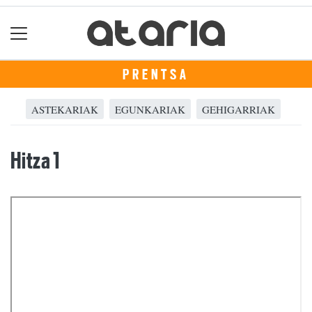
PRENTSA
ASTEKARIAK
EGUNKARIAK
GEHIGARRIAK
Hitza 1