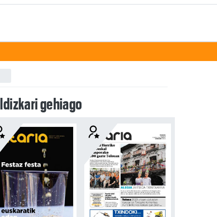
ldizkari gehiago