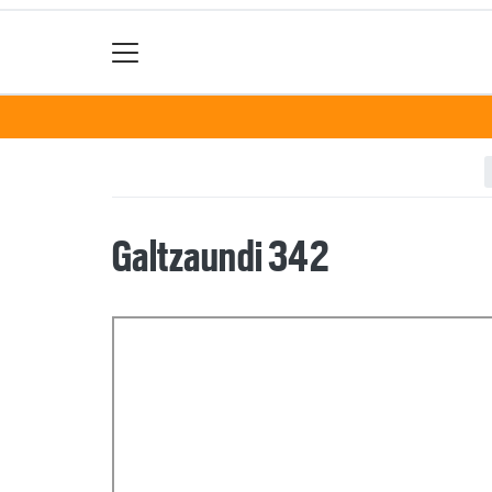
Galtzaundi 342