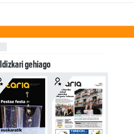
ldizkari gehiago