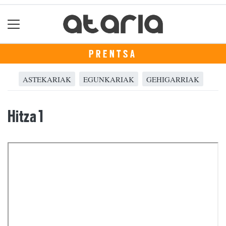
PRENTSA
ASTEKARIAK
EGUNKARIAK
GEHIGARRIAK
Hitza 1