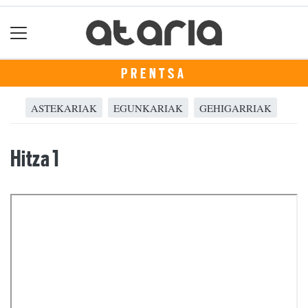
PRENTSA
ASTEKARIAK
EGUNKARIAK
GEHIGARRIAK
Hitza 1