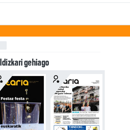
ldizkari gehiago