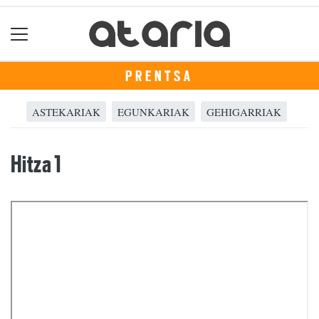
PRENTSA
ASTEKARIAK
EGUNKARIAK
GEHIGARRIAK
Hitza 1