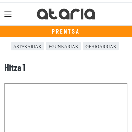
PRENTSA
ASTEKARIAK
EGUNKARIAK
GEHIGARRIAK
Hitza 1