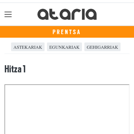
PRENTSA
ASTEKARIAK
EGUNKARIAK
GEHIGARRIAK
Hitza 1