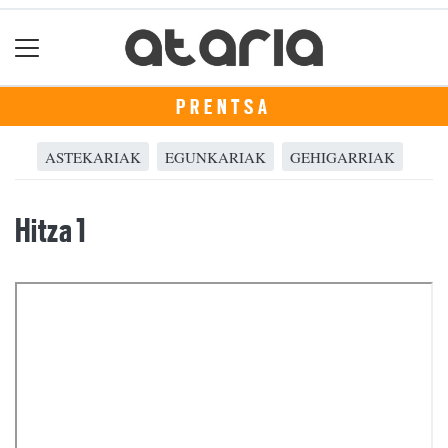
PRENTSA
ASTEKARIAK
EGUNKARIAK
GEHIGARRIAK
Hitza 1