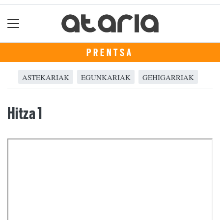
PRENTSA
ASTEKARIAK
EGUNKARIAK
GEHIGARRIAK
Hitza 1