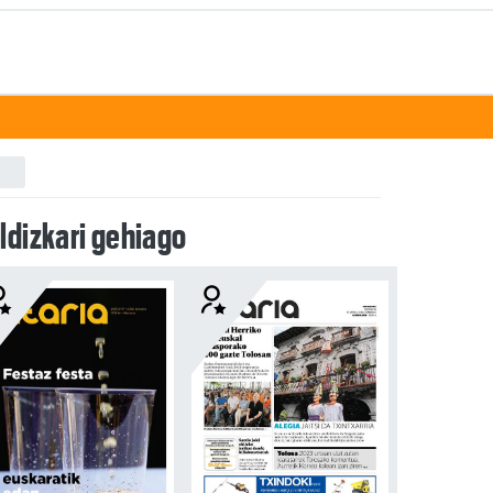
ldizkari gehiago