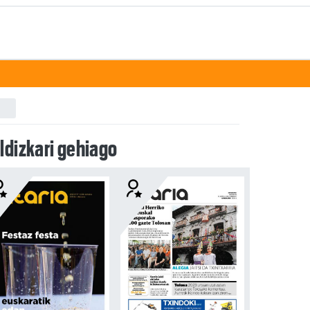
ldizkari gehiago