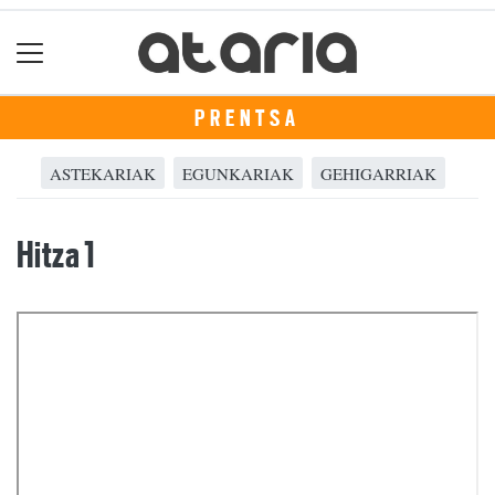
PRENTSA
ASTEKARIAK
EGUNKARIAK
GEHIGARRIAK
Hitza 1