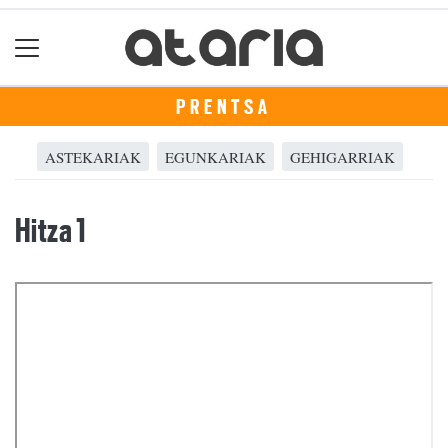
PRENTSA
ASTEKARIAK
EGUNKARIAK
GEHIGARRIAK
Hitza 1