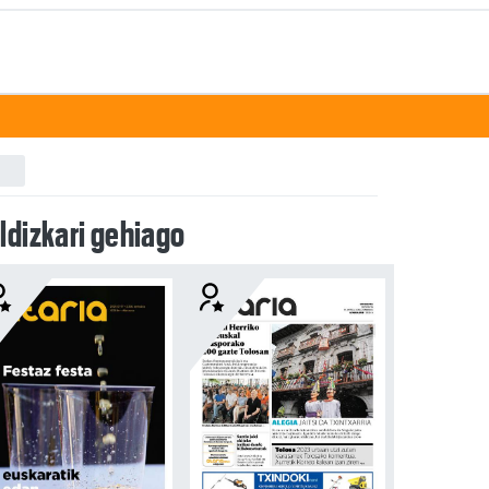
ldizkari gehiago