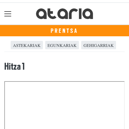
PRENTSA
ASTEKARIAK
EGUNKARIAK
GEHIGARRIAK
Hitza 1