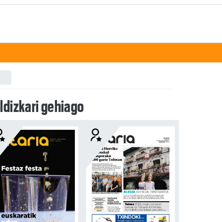
ldizkari gehiago