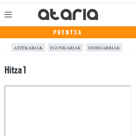
PRENTSA
ASTEKARIAK
EGUNKARIAK
GEHIGARRIAK
Hitza 1