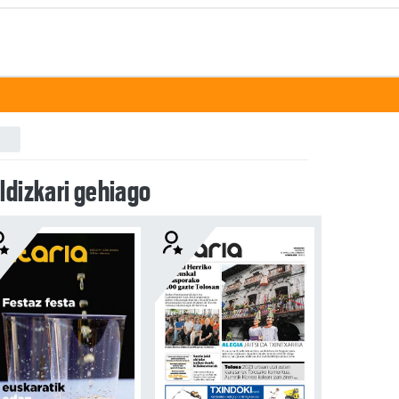
ldizkari gehiago