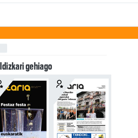
ldizkari gehiago