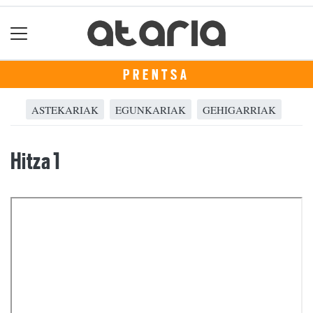
PRENTSA
ASTEKARIAK
EGUNKARIAK
GEHIGARRIAK
Hitza 1