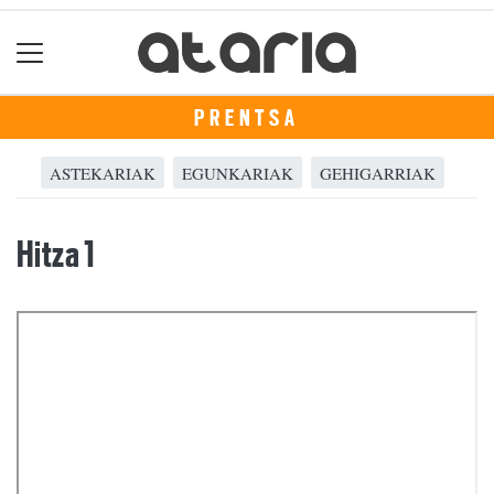
PRENTSA
ASTEKARIAK
EGUNKARIAK
GEHIGARRIAK
Hitza 1