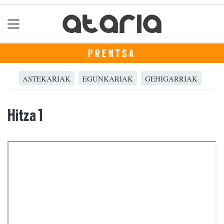
PRENTSA
ASTEKARIAK
EGUNKARIAK
GEHIGARRIAK
Hitza 1