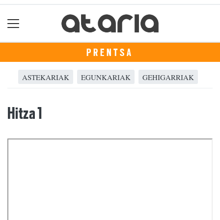
PRENTSA
ASTEKARIAK
EGUNKARIAK
GEHIGARRIAK
Hitza 1