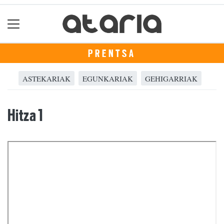
PRENTSA
ASTEKARIAK
EGUNKARIAK
GEHIGARRIAK
Hitza 1