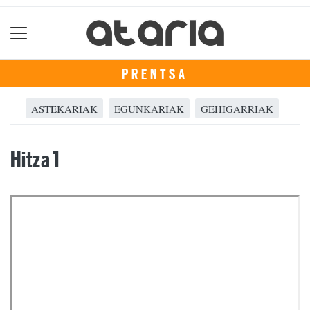
PRENTSA
ASTEKARIAK
EGUNKARIAK
GEHIGARRIAK
Hitza 1