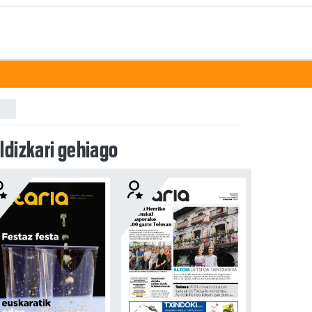
ldizkari gehiago