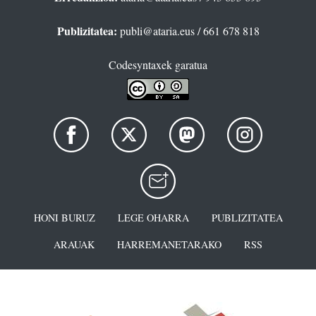
Publizitatea:
publi@ataria.eus
/ 661 678 818
Codesyntaxek garatua
HONI BURUZ
LEGE OHARRA
PUBLIZITATEA
ARAUAK
HARREMANETARAKO
RSS