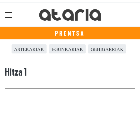
PRENTSA
ASTEKARIAK
EGUNKARIAK
GEHIGARRIAK
Hitza 1