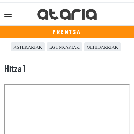
PRENTSA
ASTEKARIAK
EGUNKARIAK
GEHIGARRIAK
Hitza 1