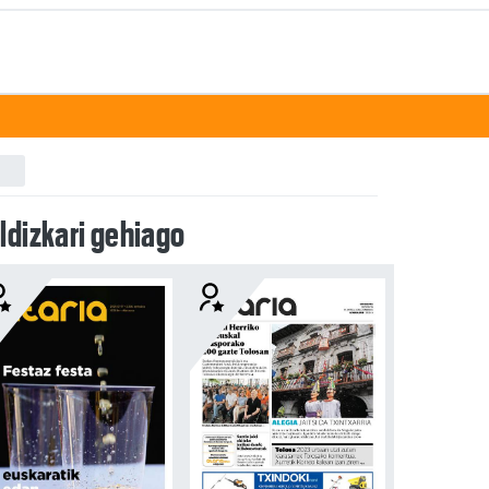
ldizkari gehiago