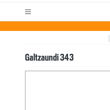
Galtzaundi 343