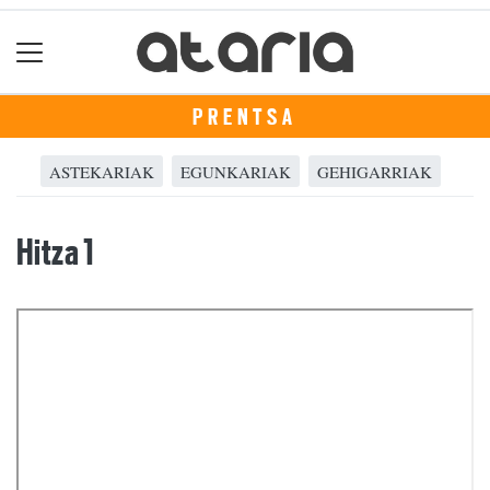
PRENTSA
ASTEKARIAK
EGUNKARIAK
GEHIGARRIAK
Hitza 1