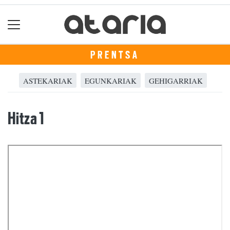
PRENTSA
ASTEKARIAK
EGUNKARIAK
GEHIGARRIAK
Hitza 1