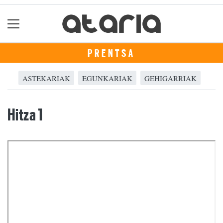
PRENTSA
ASTEKARIAK
EGUNKARIAK
GEHIGARRIAK
Hitza 1