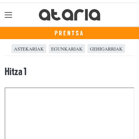
PRENTSA
ASTEKARIAK
EGUNKARIAK
GEHIGARRIAK
Hitza 1