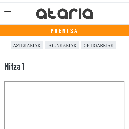
PRENTSA
ASTEKARIAK
EGUNKARIAK
GEHIGARRIAK
Hitza 1