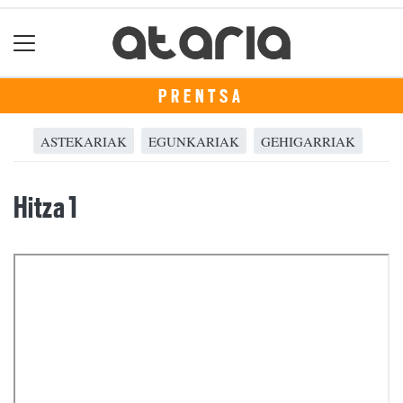
PRENTSA
ASTEKARIAK
EGUNKARIAK
GEHIGARRIAK
Hitza 1