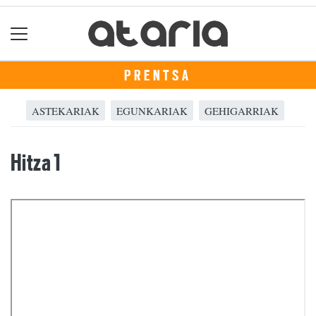
PRENTSA
ASTEKARIAK
EGUNKARIAK
GEHIGARRIAK
Hitza 1