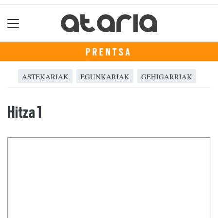
PRENTSA
ASTEKARIAK
EGUNKARIAK
GEHIGARRIAK
Hitza 1