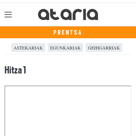
PRENTSA
ASTEKARIAK
EGUNKARIAK
GEHIGARRIAK
Hitza 1