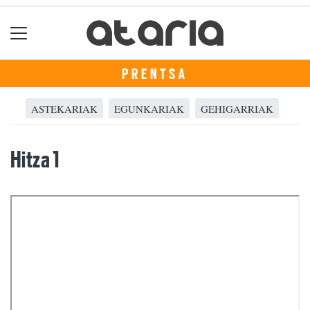
PRENTSA
ASTEKARIAK
EGUNKARIAK
GEHIGARRIAK
Hitza 1