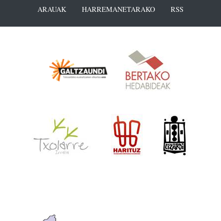
ARAUAK
HARREMANETARAKO
RSS