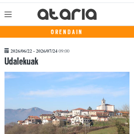
ORENDAIN
2026/06/22 - 2026/07/24
09:00
Udalekuak