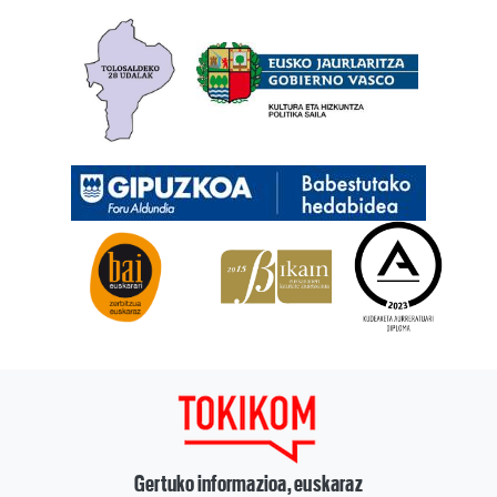
Gertuko informazioa, euskaraz